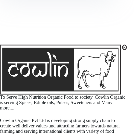
To Serve High Nutrition Organic Food to society, Cowlin Organic
is serving Spices, Edible oils, Pulses, Sweeteners and Many
more....
Cowlin Organic Pvt Ltd is developing strong supply chain to
create well deliver values and attracting farmers towards natural
farming and serving international clients with variety of food