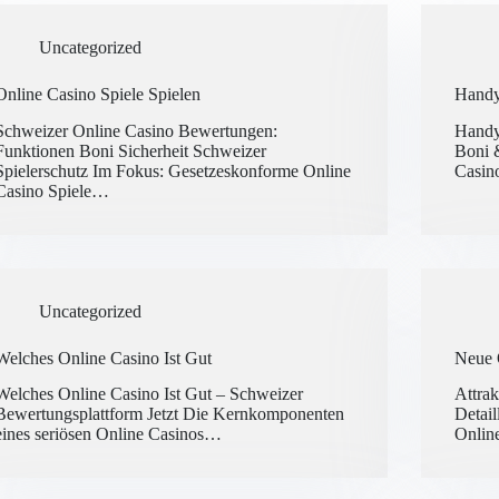
Uncategorized
Online Casino Spiele Spielen
Handy
Schweizer Online Casino Bewertungen:
Handy
Funktionen Boni Sicherheit Schweizer
Boni 
Spielerschutz Im Fokus: Gesetzeskonforme Online
Casin
Casino Spiele…
Uncategorized
Welches Online Casino Ist Gut
Neue 
Welches Online Casino Ist Gut – Schweizer
Attra
Bewertungsplattform Jetzt Die Kernkomponenten
Detail
eines seriösen Online Casinos…
Onlin