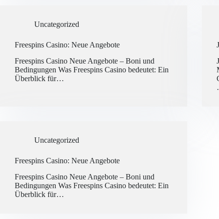
Uncategorized
Freespins Casino: Neue Angebote
Freespins Casino Neue Angebote – Boni und
Bedingungen Was Freespins Casino bedeutet: Ein
Überblick für…
Uncategorized
Freespins Casino: Neue Angebote
Freespins Casino Neue Angebote – Boni und
Bedingungen Was Freespins Casino bedeutet: Ein
Überblick für…