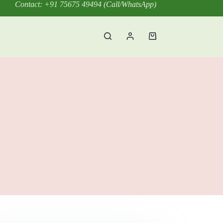
Contact: +91 75675 49494 (Call/WhatsApp)
Shopping
cart