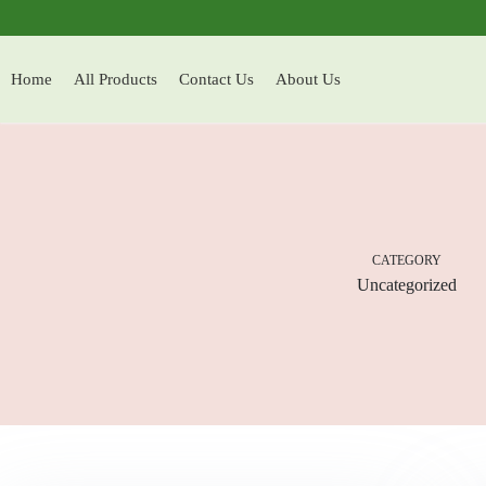
Skip
to
content
Home
All Products
Contact Us
About Us
CATEGORY
Uncategorized